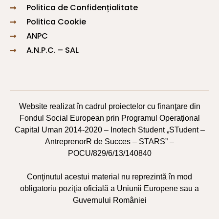
Politica de Confidențialitate
Politica Cookie
ANPC
A.N.P.C. – SAL
Website realizat în cadrul proiectelor cu finanţare din
Fondul Social European prin Programul Operațional
Capital Uman 2014-2020 – Inotech Student „STudent –
AntreprenorR de Succes – STARS” –
POCU/829/6/13/140840
Conţinutul acestui material nu reprezintă în mod
obligatoriu poziţia oficială a Uniunii Europene sau a
Guvernului României