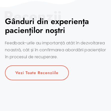
Recenzii
Gânduri din experiența
pacienților noștri
Feedback-urile au importanță atât în dezvoltarea
noastră, cât și în confirmarea abordării pacienților
în procesul de recuperare.
Vezi Toate Recenziile