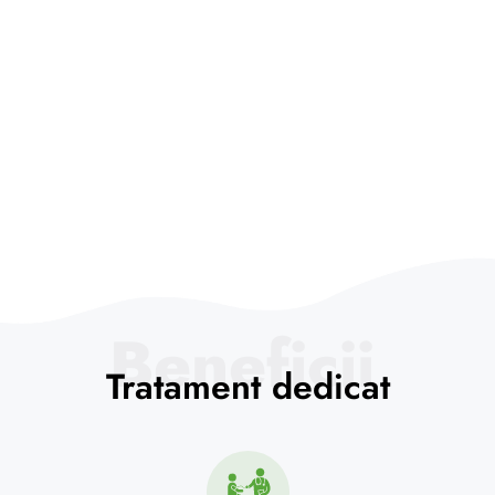
Beneficii
Tratament dedicat