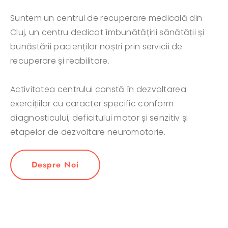
Suntem un centrul de recuperare medicală din
Cluj, un centru dedicat îmbunătățirii sănătății și
bunăstării pacienților noștri prin servicii de
recuperare și reabilitare.
Activitatea centrului constă în dezvoltarea
exercițiilor cu caracter specific conform
diagnosticului, deficitului motor și senzitiv și
etapelor de dezvoltare neuromotorie.
Despre Noi