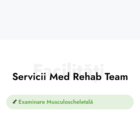
Facilități
Servicii Med Rehab Team
Examinare Musculoscheletală