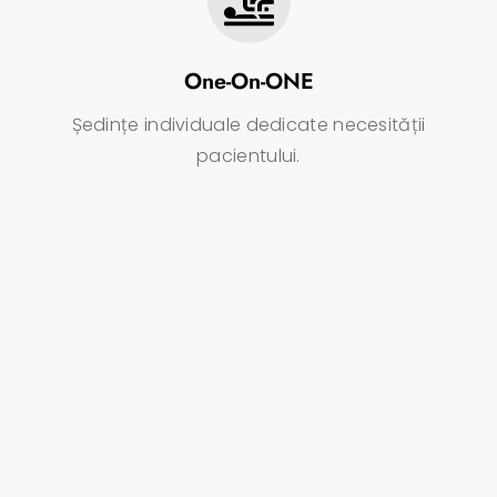
One-On-ONE
Ședințe individuale dedicate necesității
pacientului.