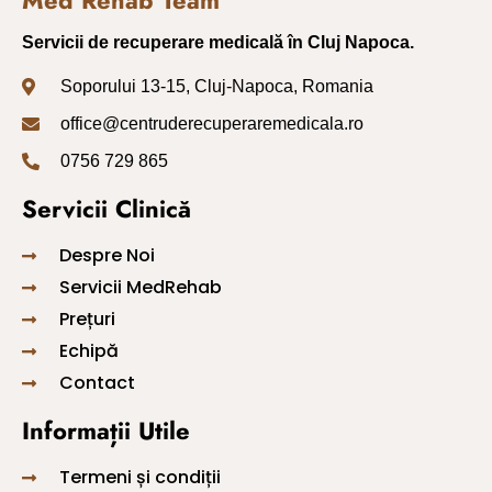
Med Rehab Team
Servicii de recuperare medicală în Cluj Napoca.
Soporului 13-15, Cluj-Napoca, Romania
office@centruderecuperaremedicala.ro
0756 729 865
Servicii Clinică
Despre Noi
Servicii MedRehab
Prețuri
Echipă
Contact
Informații Utile
Termeni și condiții