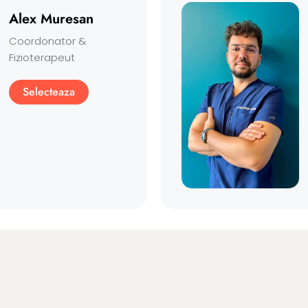
Alex Muresan
Coordonator &
Fizioterapeut
Selecteaza