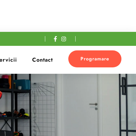
Programare
ervicii
Contact