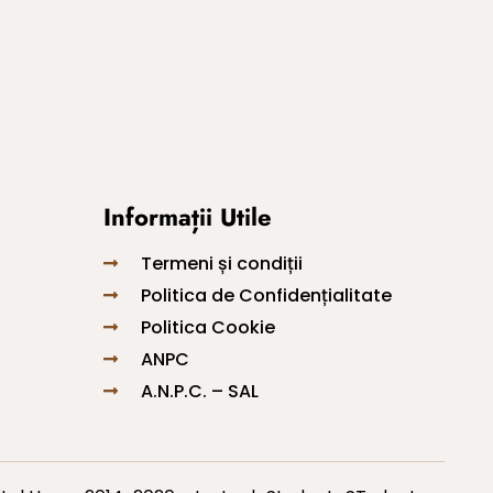
Informații Utile
Termeni și condiții
Politica de Confidențialitate
Politica Cookie
ANPC
A.N.P.C. – SAL