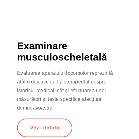
Examinare
musculoscheletală
Evaluarea aparatului locomotor reprezintă
atât o discuție cu fizioterapeutul despre
istoricul medical, cât și efectuarea unor
măsurători și teste specifice afecțiunii
dumneavoastră.
Vezi Detalii