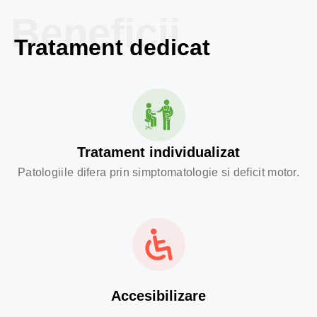
Beneficii
Tratament dedicat
Tratament individualizat
Patologiile difera prin simptomatologie si deficit motor.
Accesibilizare