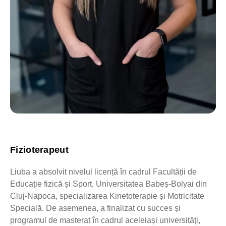
Fizioterapeut
Liuba a absolvit nivelul licență în cadrul Facultății de
Educație fizică și Sport, Universitatea Babeș-Bolyai din
Cluj-Napoca, specializarea Kinetoterapie și Motricitate
Specială. De asemenea, a finalizat cu succes și
programul de masterat în cadrul aceleiași universități,