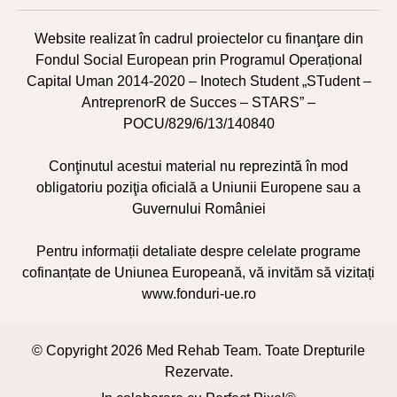
Website realizat în cadrul proiectelor cu finanţare din
Fondul Social European prin Programul Operațional
Capital Uman 2014-2020 – Inotech Student „STudent –
AntreprenorR de Succes – STARS” –
POCU/829/6/13/140840
Conţinutul acestui material nu reprezintă în mod
obligatoriu poziţia oficială a Uniunii Europene sau a
Guvernului României
Pentru informații detaliate despre celelate programe
cofinanțate de Uniunea Europeană, vă invităm să vizitați
www.fonduri-ue.ro
© Copyright 2026 Med Rehab Team. Toate Drepturile
Rezervate.