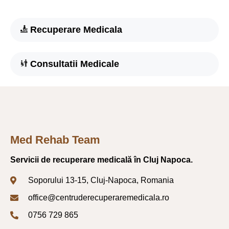
Recuperare Medicala
Consultatii Medicale
Med Rehab Team
Servicii de recuperare medicală în Cluj Napoca.
Soporului 13-15, Cluj-Napoca, Romania
office@centruderecuperaremedicala.ro
0756 729 865