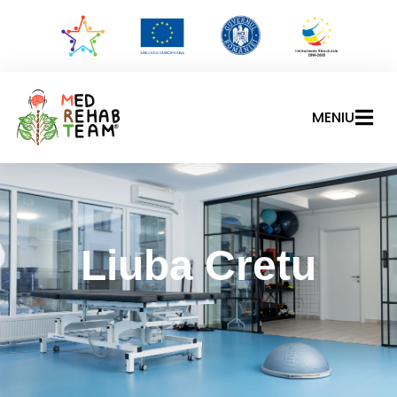
MENIU
Liuba Cretu