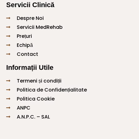
Servicii Clinică
Despre Noi
Servicii MedRehab
Prețuri
Echipă
Contact
Informații Utile
Termeni și condiții
Politica de Confidențialitate
Politica Cookie
ANPC
A.N.P.C. – SAL