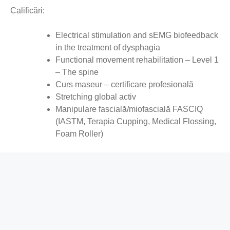
Calificări:
Electrical stimulation and sEMG biofeedback
in the treatment of dysphagia
Functional movement rehabilitation – Level 1
– The spine
Curs maseur – certificare profesională
Stretching global activ
Manipulare fascială/miofascială FASCIQ
(IASTM, Terapia Cupping, Medical Flossing,
Foam Roller)